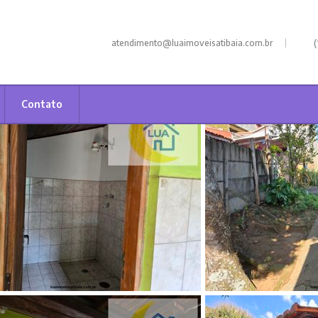
|
atendimento@luaimoveisatibaia.com.br
(
Contato