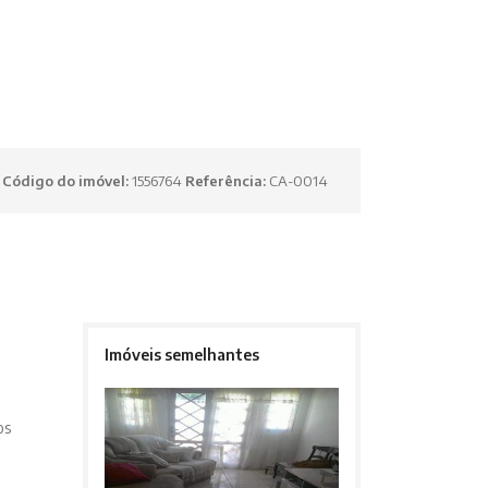
Código do imóvel:
1556764
Referência:
CA-0014
Imóveis semelhantes
os