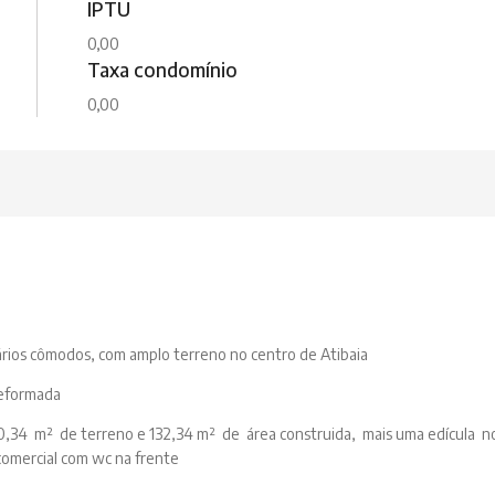
IPTU
0,00
Taxa condomínio
0,00
ários cômodos, com amplo terreno no centro de Atibaia
reformada
0,34 m² de terreno e 132,34 m² de área construida, mais uma edícula n
comercial com wc na frente