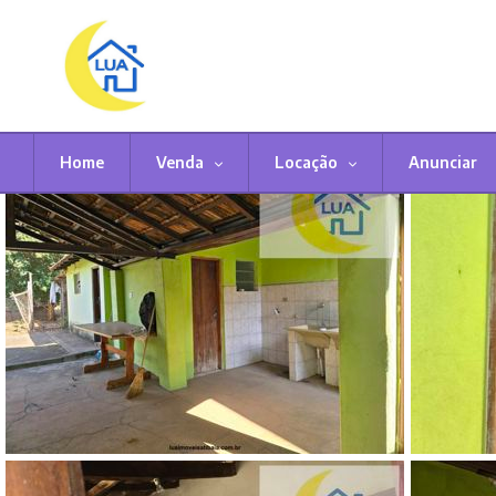
Home
Venda
Locação
Anunciar