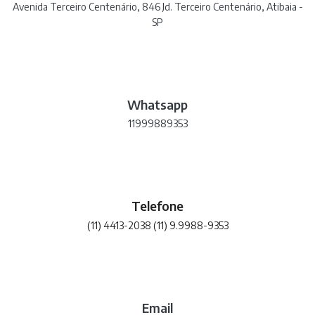
Avenida Terceiro Centenário, 846 Jd. Terceiro Centenário, Atibaia -
SP
Whatsapp
11999889353
Telefone
(11) 4413-2038 (11) 9.9988-9353
Email