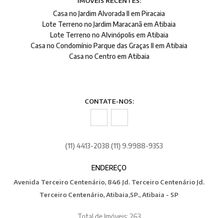
IMÓVEIS RECENTES:
Casa no Jardim Alvorada II em Piracaia
Lote Terreno no Jardim Maracanã em Atibaia
Lote Terreno no Alvinópolis em Atibaia
Casa no Condomínio Parque das Graças II em Atibaia
Casa no Centro em Atibaia
CONTATE-NOS:
(11) 4413-2038 (11) 9.9988-9353
ENDEREÇO
Avenida Terceiro Centenário, 846 Jd. Terceiro Centenário Jd.
Terceiro Centenário, Atibaia,SP., Atibaia - SP
Total de Imóveis: 263